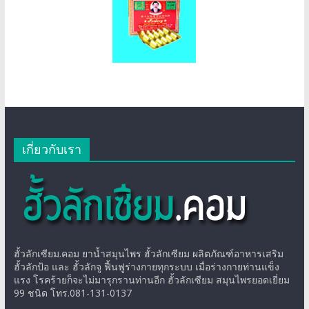
เกี่ยวกับเรา
ฮั้วลักเซียม.คอม ยาน้ำสมุนไพร ฮั้วลักเซียม ผลิตภัณฑ์อาหารเสริม
ฮั้วลักป้อ และ ฮั้วลักจู ฟื้นฟูร่างกายทุกระบบ เมื่อร่างกายท่านแข็ง
แรง โรคร้ายก็จะไม่มารุกรานท่านอีก ฮั้วลักเซียม สมุนไพรยอดเยี่ยม
99 ชนิด โทร.081-131-0137