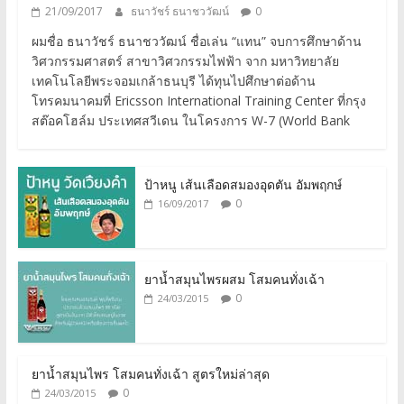
21/09/2017
ธนาวัชร์ ธนาชววัฒน์
0
ผมชื่อ ธนาวัชร์ ธนาชววัฒน์ ชื่อเล่น “แทน” จบการศึกษาด้าน
วิศวกรรมศาสตร์ สาขาวิศวกรรมไฟฟ้า จาก มหาวิทยาลัย
เทคโนโลยีพระจอมเกล้าธนบุรี ได้ทุนไปศึกษาต่อด้าน
โทรคมนาคมที่ Ericsson International Training Center ที่กรุง
สต๊อคโฮล์ม ประเทศสวีเดน ในโครงการ W-7 (World Bank
ป้าหนู เส้นเลือดสมองอุดตัน อัมพฤกษ์
0
16/09/2017
ยาน้ำสมุนไพรผสม โสมคนทั่งเฉ้า
0
24/03/2015
ยาน้ำสมุนไพร โสมคนทั่งเฉ้า สูตรใหม่ล่าสุด
0
24/03/2015