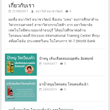
เกี่ยวกับเรา
21/09/2017
ธนาวัชร์ ธนาชววัฒน์
0
ผมชื่อ ธนาวัชร์ ธนาชววัฒน์ ชื่อเล่น “แทน” จบการศึกษาด้าน
วิศวกรรมศาสตร์ สาขาวิศวกรรมไฟฟ้า จาก มหาวิทยาลัย
เทคโนโลยีพระจอมเกล้าธนบุรี ได้ทุนไปศึกษาต่อด้าน
โทรคมนาคมที่ Ericsson International Training Center ที่กรุง
สต๊อคโฮล์ม ประเทศสวีเดน ในโครงการ W-7 (World Bank
ป้าหนู เส้นเลือดสมองอุดตัน อัมพฤกษ์
0
16/09/2017
ยาน้ำสมุนไพรผสม โสมคนทั่งเฉ้า
0
24/03/2015
ยาน้ำสมุนไพร โสมคนทั่งเฉ้า สูตรใหม่ล่าสุด