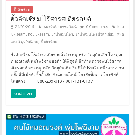
ฮั้วลักเซียม
ฮั้วลักเซียม ไร้สารสเตียรอยด์
24/03/2015
ธนาวัชร์ ธนาชววัฒน์
0 Comments
hou
,
,
,
,
luk seam
houlukseam
ยาน้ำสมุนไพร
ยาน้ำสมุนไพร ฮั้วลักเซียม
หมอ
,
ณรงค์ พุ่มโพธิงาม
ฮั้วลักเซียม
ฮั้วลักเซียม ไร้สารสเตียรอยด์ สารหนู หรือ วัตถุกันเสีย โดยคุณ
หมอณรงค์ พุ่มโพธิงามขอท้าให้พิสูจน์ ถ้าท่านตรวจพบไร้สารส
เตียรอยด์ สารหนู หรือ วัตถุกันเสีย ยินดีให้ปรับเงินหนึ่งแสนบาท
คลิ๊กที่นี่เพื่อสั่งซื้อฮั้วลักเซียมออนไลน์ โทรสั่งซื้อทางโทรศัพท์
โดยตรง 080-235-0137 081-131-0137
Read more