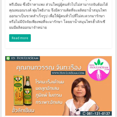
พรีเมียม ซึ่งมีราคาแพง ส่วนใหญ่ผู้คนทั่วไปไม่สามารถจับต้องได้
คุณหมอณรงค์ พุ่มโพธิงาม จึงมีความคิดที่จะผลิตยาน้ำสมุนไพร
ออกมาเป็นขวดสำเร็จรูป เพื่อให้ผู้คนทั่วไปที่ไม่สะดวกมารักษา
หรือไม่มีปัจจัยเพียงพอที่จะมารักษา โดยยาน้ำสมุนไพรฮั้วลักเซี
ยมมีผลิตออกมาจำหน่าย
Read more