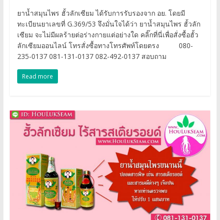
ยาน้ำสมุนไพร ฮั้วลักเซียม ได้รับการรับรองจาก อย. โดยมี
ทะเบียนยาเลขที่ G.369/53 จึงมั่นใจได้ว่า ยาน้ำสมุนไพร ฮั้วลัก
เซียม จะไม่มีผลร้ายต่อร่างกายแต่อย่างใด คลิ๊กที่นี่เพื่อสั่งซื้อฮั้ว
ลักเซียมออนไลน์ โทรสั่งซื้อทางโทรศัพท์โดยตรง 080-
235-0137 081-131-0137 082-492-0137 สอบถาม
Read more