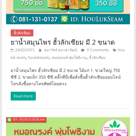
ฮั้วลักเซียม
ยาน้ำสมุนไพร ฮั้วลักเซียม มี 2 ขนาด
24/03/2015
ธนาวัชร์ ธนาชววัฒน์
0 Comments
hou
,
,
,
luk seam
houlukseam
หมอณรงค์ พุ่มโพธิงาม
ฮั้วลักเซียม
ยาน้ำสมุนไพร ฮั้วลักเซียม มี 2 ขนาด ได้แก่ 1. ขวดใหญ่ 750
ซีซี 2. ขวดเล็ก 350 ซีซี คลิ๊กที่นี่เพื่อสั่งซื้อฮั้วลักเซียมออนไลน์
โทรสั่งซื้อทางโทรศัพท์โดยตรง
Read more